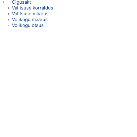
Õigusakt
Valitsuse korraldus
Valitsuse määrus
Volikogu määrus
Volikogu otsus