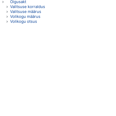
Õigusakt
Valitsuse korraldus
Valitsuse määrus
Volikogu määrus
Volikogu otsus