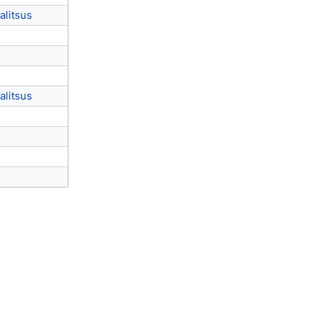
alitsus
alitsus