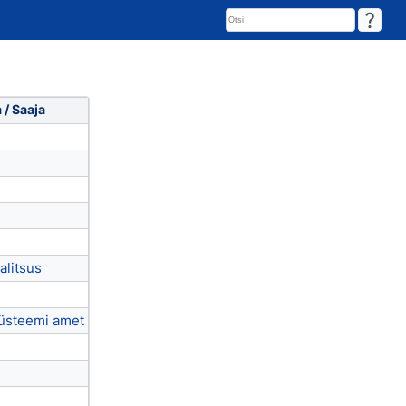
 / Saaja
alitsus
süsteemi amet