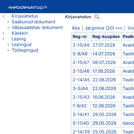
Kirjavahetus
Kirjavahetus
Saabunud dokument
Väljasaadetav dokument
Alla
Järgmine (20) »»»
Vi
|
|
Käskkiri
Reg-nr
Reg-kuupäev
Pealk
Leping
Lepingud
2-15/49
27.07.2026
Aval
Töölepingud
5-8/48
14.07.2026
Taotl
2-15/47
08.07.2026
Aval
2-15/46
17.06.2026
Aval
2-14/45
22.06.2026
Teati
3-5/44
22.06.2026
Taotl
2-15/43
16.06.2026
Aval
1-9/42
12.06.2026
Taotl
2-14/41
29.05.2026
Taotl
5-11/40
29.05.2026
Isel
2-14/39
25.05.2026
Teati