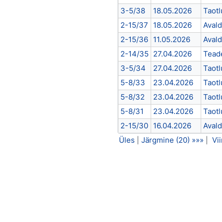
3-5/38
18.05.2026
Taotl
2-15/37
18.05.2026
Aval
2-15/36
11.05.2026
Aval
2-14/35
27.04.2026
Tead
3-5/34
27.04.2026
Taotl
5-8/33
23.04.2026
Taotl
5-8/32
23.04.2026
Taotl
5-8/31
23.04.2026
Taotl
2-15/30
16.04.2026
Aval
Üles
Järgmine (20) »»»
Vi
|
|