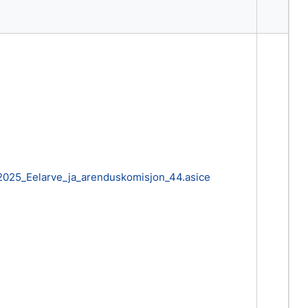
2025_Eelarve_ja_arenduskomisjon_44.asice