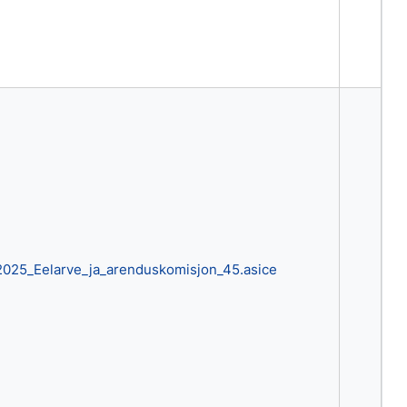
2025_Eelarve_ja_arenduskomisjon_45.asice